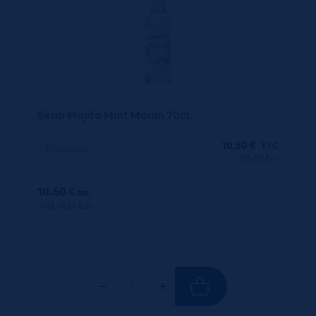
Sirop Mojito Mint Monin 70cL
10,50
€
TTC
Disponible
(15.00 €/l)
10.50 €
ttc
unité : 10.50 €
ttc