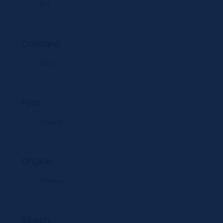
0.7
Consigné
Non
Pays
France
Origine
France
Région