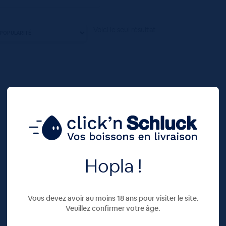
Voici le seul résultat
Hopla !
Vous devez avoir au moins 18 ans pour visiter le site.
Veuillez confirmer votre âge.