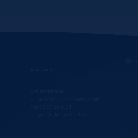
Mar
ADRESSES
MD BOISSONS
9 rue d'Oslo, 67170 Bernolsheim
Tel. 03 67 29 11 24
bonjour@clicknschluck.fr