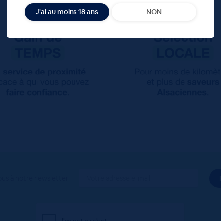
J'ai au moins 18 ans
NON
ous à notre newsletter